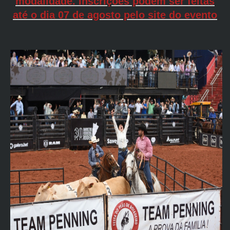
modalidade. Inscrições podem ser feitas
até o dia 07 de agosto pelo site do evento