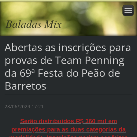
Baladas Mix
Abertas as inscrições para
provas de Team Penning
da 69ª Festa do Peão de
Barretos
28/06/2024 17:21
Serão distribuídos R$ 360 mil em
premiações para as duas categorias da