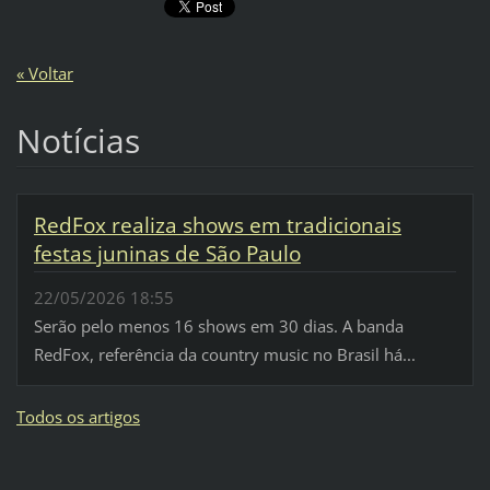
« Voltar
Notícias
RedFox realiza shows em tradicionais
festas juninas de São Paulo
22/05/2026 18:55
Serão pelo menos 16 shows em 30 dias. A banda
RedFox, referência da country music no Brasil há...
Todos os artigos