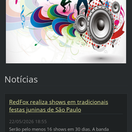
Notícias
RedFox realiza shows em tradicionais
festas juninas de São Paulo
22/05/2026 18:55
Serão pelo menos 16 shows em 30 dias. A banda