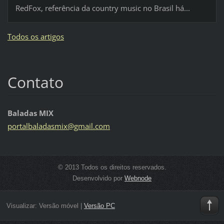
RedFox, referência da country music no Brasil há...
Todos os artigos
Contato
Baladas MIX
portalba
ladasmix
@gmail.c
om
© 2013 Todos os direitos reservados.
Desenvolvido por
Webnode
Visualizar:
Versão móvel
|
Versão PC