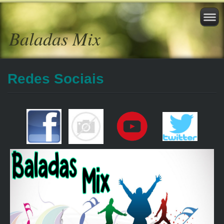
Baladas Mix
Redes Sociais