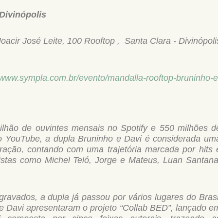
Divinópolis
oacir José Leite, 100 Rooftop , Santa Clara - Divinópoli
//www.sympla.com.br/
evento/mandalla-rooftop-
bruninho-e
lhão de ouvintes mensais no Spotify e 550 milhões d
o YouTube, a dupla Bruninho e Davi é considerada um
ração, contando com uma trajetória marcada por hits 
istas como Michel Teló, Jorge e Mateus, Luan Santana
.
ravados, a dupla já passou por vários lugares do Brasi
 e Davi apresentaram o projeto “Collab BED”, lançado e