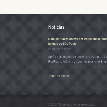
Notícias
RedFox realiza shows em tradicionais fest
juninas de São Paulo
22/05/2026 18:55
Serão pelo menos 16 shows em 30 dias. A b
RedFox, referência da country music no Brasil
Todos os artigos
© 2013 Todos os direitos reservados.