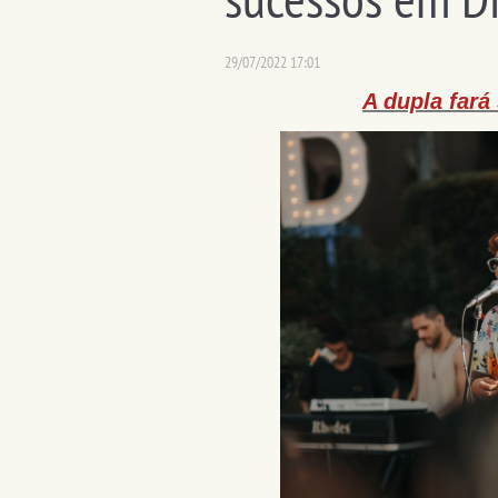
29/07/2022 17:01
A dupla fará