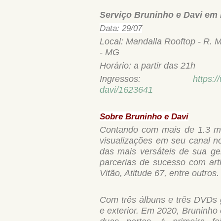
Serviço Bruninho e Davi em 
Data: 29/07
Local: Mandalla Rooftop - R. M
- MG
Horário: a partir das 21h
Ingressos:
https:
davi/1623641
Sobre Bruninho e Davi
Contando com mais de 1.3 mi
visualizações em seu canal n
das mais versáteis de sua ge
parcerias de sucesso com art
Vitão, Atitude 67, entre outros
Com três álbuns e três DVDs g
e exterior. Em 2020, Bruninho