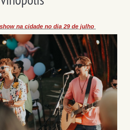
 show na cidade no dia 29 de julho