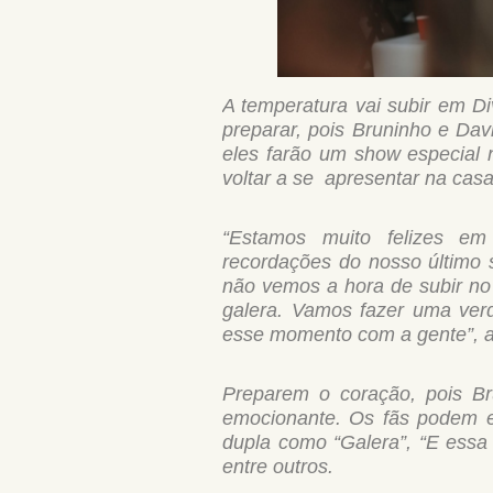
A temperatura vai subir em D
preparar, pois Bruninho e Dav
eles farão um show especial 
voltar a se apresentar na casa
“Estamos muito felizes e
recordações do nosso último
não vemos a hora de subir no
galera. Vamos fazer uma ver
esse momento com a gente”, a
Preparem o coração, pois B
emocionante. Os fãs podem es
dupla como “Galera”, “E essa
entre outros.