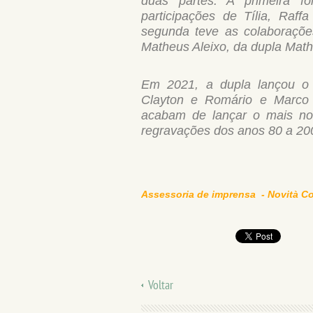
duas partes. A primeira fo
participações de Tília, Raf
segunda teve as colaboraçõe
Matheus Aleixo, da dupla Mat
Em 2021, a dupla lançou o 
Clayton e Romário e Marco 
acabam de lançar o mais no
regravações dos anos 80 a 20
Assessoria de imprensa - Novità C
Voltar