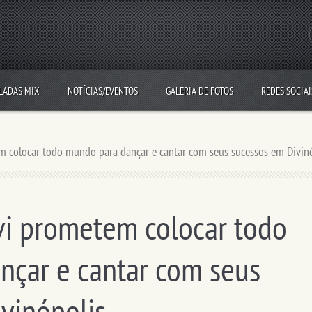
LADAS MIX
NOTÍCIAS/EVENTOS
GALERIA DE FOTOS
REDES SOCIAI
m colocar todo mundo para dançar e cantar com seus sucessos em Divin
vi prometem colocar todo
nçar e cantar com seus
vinópolis