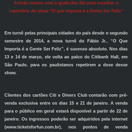
Artista contou com a ajuda dos fãs para escolher o
repertório do show "O que Importa é a Gente Ser Feliz"
Em turnê pelas principais cidades do país desde o segundo
semestre de 2014, a nova turnê do Fábio Jr., “O Que
Importa é a Gente Ser Feliz”, é sucesso absoluto. Nos dias
13 e 14 de março, ele volta ao palco do Citibank Hall, em
São Paulo, para os paulistanos repetirem a dose desse
show.
Clientes dos cartões Citi e Diners Club contarão com pré-
venda exclusiva entre os dias 15 e 21 de janeiro. A venda
para o público em geral estará disponível a partir de 22 de
janeiro. Os ingressos poderão ser adquiridos pela internet
(www.ticketsforfun.com.br), nos pontos de venda