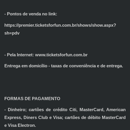
- Pontos de venda no link:
https://premier.ticketsforfun.com.br/shows/show.aspx?
sh=pdv
- Pela Internet: www.ticketsforfun.com.br
Entrega em domicílio - taxas de conveniência e de entrega.
FORMAS DE PAGAMENTO
- Dinheiro; cartões de crédito Citi, MasterCard, American
Express, Diners Club e Visa; cartões de débito MasterCard
e Visa Electron.