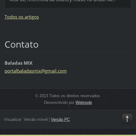
Todos os artigos
Contato
Baladas MIX
portalba
ladasmix
@gmail.c
om
© 2013 Todos os direitos reservados.
Desenvolvido por
Webnode
Visualizar:
Versão móvel
|
Versão PC