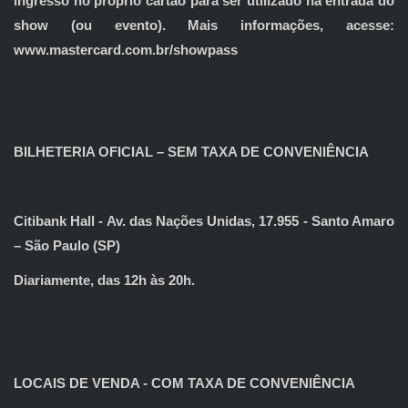
ingresso no próprio cartão para ser utilizado na entrada do
show (ou evento). Mais informações, acesse:
www.mastercard.com.br/showpass
BILHETERIA OFICIAL – SEM TAXA DE CONVENIÊNCIA
Citibank Hall - Av. das Nações Unidas, 17.955 - Santo Amaro
– São Paulo (SP)
Diariamente, das 12h às 20h.
LOCAIS DE VENDA - COM TAXA DE CONVENIÊNCIA