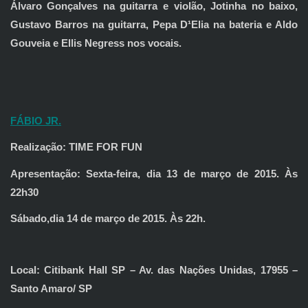
Álvaro Gonçalves na guitarra e violão, Jotinha no baixo,
Gustavo Barros na guitarra, Pepa D¹Elia na bateria e Aldo
Gouveia e Ellis Negress nos vocais.
FÁBIO JR.
Realização: TIME FOR FUN
Apresentação: Sexta-feira, dia 13 de março de 2015. Às
22h30
Sábado,dia 14 de março de 2015. Às 22h.
Local: Citibank Hall SP – Av. das Nações Unidas, 17955 –
Santo Amaro/ SP