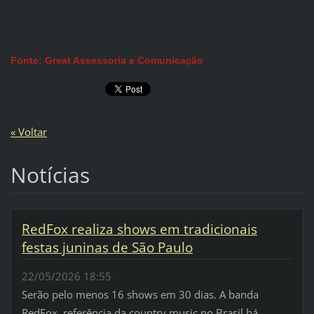
Fonte: Great Assessoria e Comunicação
« Voltar
Notícias
RedFox realiza shows em tradicionais
festas juninas de São Paulo
22/05/2026 18:55
Serão pelo menos 16 shows em 30 dias. A banda
RedFox, referência da country music no Brasil há...