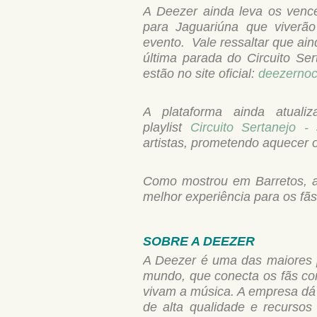
A Deezer ainda leva os venc
para Jaguariúna que viverã
evento. Vale ressaltar que ain
última parada do Circuito Se
estão no site oficial:
deezernoc
A plataforma ainda atuali
playlist
Circuito Sertanejo -
artistas, prometendo aquecer o 
Como mostrou em Barretos, a
melhor experiência para os fã
SOBRE A DEEZER
A Deezer é uma das maiores p
mundo, que conecta os fãs co
vivam a música. A empresa dá
de alta qualidade e recurso