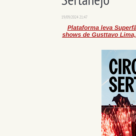
19/09/2024 21:47
Plataforma leva Superf
shows de Gusttavo Lima,