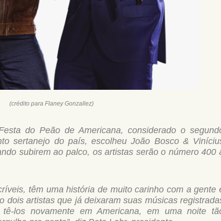
(crédito para Flaney Gonzallez)
Festa do Peão de Americana, considerado o segund
to sertanejo do país, escolheu João Bosco & Viníciu
ndo subirem ao palco, os artistas serão o número 400 
críveis, têm uma história de muito carinho com a gente 
o dois artistas que já deixaram suas músicas registrada
 tê-los novamente em Americana, em uma noite tã