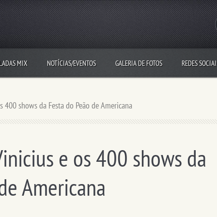
LADAS MIX
NOTÍCIAS/EVENTOS
GALERIA DE FOTOS
REDES SOCIAI
os 400 shows da Festa do Peão de Americana
inicius e os 400 shows da
 de Americana