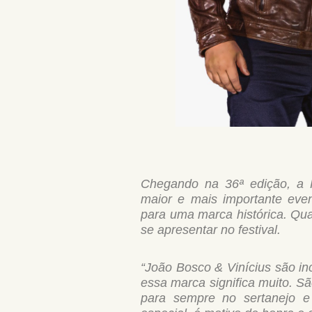
Chegando na 36ª edição, a 
maior e mais importante even
para uma marca histórica. Qua
se apresentar no festival.
“João Bosco & Vinícius são in
essa marca significa muito. Sã
para sempre no sertanejo e