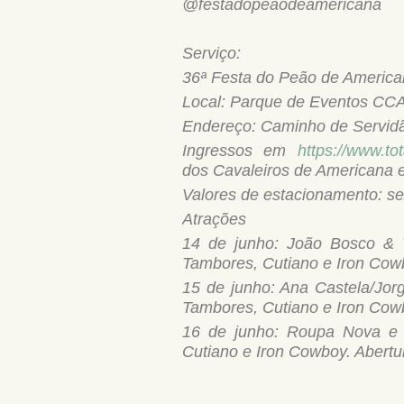
@festadopeaodeamericana
Serviço:
36ª Festa do Peão de Americ
Local: Parque de Eventos CC
Endereço: Caminho de Servidã
Ingressos em
https://www.to
dos Cavaleiros de Americana e 
Valores de estacionamento: s
Atrações
14 de junho: João Bosco & V
Tambores, Cutiano e Iron Cow
15 de junho: Ana Castela/Jor
Tambores, Cutiano e Iron Cow
16 de junho: Roupa Nova e D
Cutiano e Iron Cowboy. Abertu