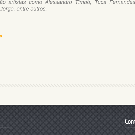
ão artistas como Alessandro Timbó, Tuca Fernandes
Jorge, entre outros.
a
Con