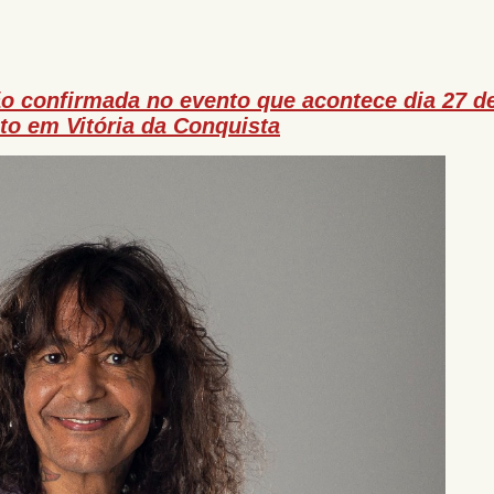
ão confirmada no evento que acontece dia 27 d
to em Vitória da Conquista