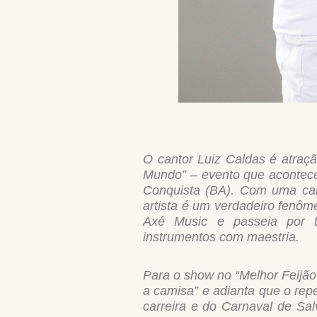
O cantor Luiz Caldas é atraç
Mundo” – evento que acontece 
Conquista (BA). Com uma car
artista é um verdadeiro fenôm
Axé Music e passeia por t
instrumentos com maestria.
Para o show no “Melhor Feijão 
a camisa” e adianta que o rep
carreira e do Carnaval de Sal