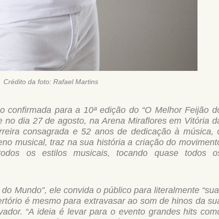
Crédito da foto:
Rafael Martins
ão confirmada para a 10ª edição do “O Melhor Feijão d
no dia 27 de agosto, na Arena Miraflores em Vitória d
reira consagrada e 52 anos de dedicação à música, 
eno musical, traz na sua história a criação do moviment
odos os estilos musicais, tocando quase todos o
do Mundo”, ele convida o público para literalmente “sua
ertório é mesmo para extravasar ao som de hinos da su
vador. “A ideia é levar para o evento grandes hits com