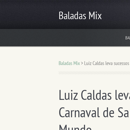
Baladas Mix
BA
Baladas Mix
>
Luiz Caldas leva sucesso
Luiz Caldas lev
Carnaval de Sa
Mundo