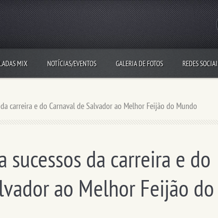
LADAS MIX
NOTÍCIAS/EVENTOS
GALERIA DE FOTOS
REDES SOCIAI
s da carreira e do Carnaval de Salvador ao Melhor Feijão do Mundo
a sucessos da carreira e do
lvador ao Melhor Feijão do