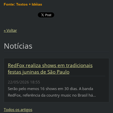
Fonte: Textos + Idéias
« Voltar
Notícias
RedFox realiza shows em tradicionais
festas juninas de São Paulo
22/05/2026 18:55
Serão pelo menos 16 shows em 30 dias. A banda
RedFox, referência da country music no Brasil há...
Todos os artigos