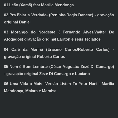
01 Leão (Xamã) feat Marília Mendonça
02 Pra Falar a Verdade- (Peninha/Regis Danese) - gravação
original Daniel
03 Morango do Nordeste ( Fernando Alves/Walter De
Afogados) gravação original Lairton e seus Teclados
04 Café da Manhã (Erasmo Carlos/Roberto Carlos) -
gravação original Roberto Carlos
05 Nem é Bom Lembrar (César Augusto/ Zezé Di Camargo)
- gravação original Zezé Di Camargo e Luciano
06 Uma Vida a Mais -Versão Listen To Your Hart - Marília
Mendonça, Maiara e Maraisa