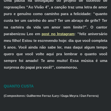
Uma pausa na divulgação do projeto de sucesso de
regravações “Ao Vivão 4”, a canção traz uma letra de amor
puro e genuíno como caminho para a felicidade: “quanto
custa ter um carinho do ano? Ter um abraço de grife? Ter
na carteira da vida um amor sem limite?”. O cantor
parabenizou Leo em
post no Instagram
: “feliz aniversário
meu filho! Estou te escrevendo hoje: dia que você completa
5 anos. Você ainda não sabe ler, mas daqui algum tempo
quero que você volte aqui pra lembrar o quanto você
sempre foi amado! Te amo muito! Essa música é uma
surpresa do papai pra você!”, comemorou.
QUANTO CUSTA
(Compositores: Guilherme Ferraz /Lary / Guga Meyra / Dan Ferrera)