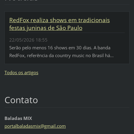
RedFox realiza shows em tradicionais
festas juninas de São Paulo
22/05/2026 18:55
Serão pelo menos 16 shows em 30 dias. A banda
RedFox, referência da country music no Brasil há...
Todos os artigos
Contato
Baladas MIX
portalba
ladasmix
@gmail.c
om