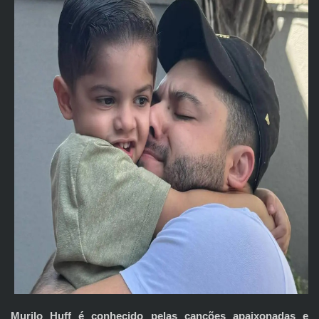
Murilo Huff é conhecido pelas canções apaixonadas e