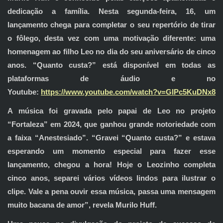
dedicação a família. Nesta segunda-feira, 16, um
lançamento chega para completar o seu repertório de tirar
o fôlego, desta vez com uma motivação diferente: uma
homenagem ao filho Leo no dia do seu aniversário de cinco
anos. “Quanto custa?” está disponível em todas as
plataformas de áudio e no
Youtube:
https://www.youtube.com/watch?
v=GIPc5KuDNx8
A música foi gravada pelo papai de Leo no projeto
“Fortaleza” em 2024, que ganhou grande notoriedade com
a faixa “Anestesiado”. “Gravei “Quanto custa?” e estava
esperando um momento especial para fazer esse
lançamento, chegou a hora! Hoje o Leozinho completa
cinco anos, separei vários vídeos lindos para ilustrar o
clipe. Vale a pena ouvir essa música, passa uma mensagem
muito bacana de amor”, revela Murilo Huff.