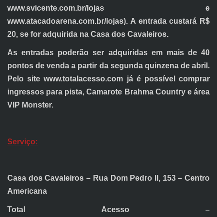
www.svicente.com.br/lojas e
www.atacadoarena.com.br/lojas). A entrada custará R$
20, se for adquirida na Casa dos Cavaleiros.
As entradas poderão ser adquiridas em mais de 40
pontos de venda a partir da segunda quinzena de abril.
Pelo site www.totalacesso.com já é possível comprar
ingressos para pista, Camarote Brahma Country e área
VIP Monster.
Serviço:
Casa dos Cavaleiros – Rua Dom Pedro II, 153 – Centro
Americana
Total Acesso –