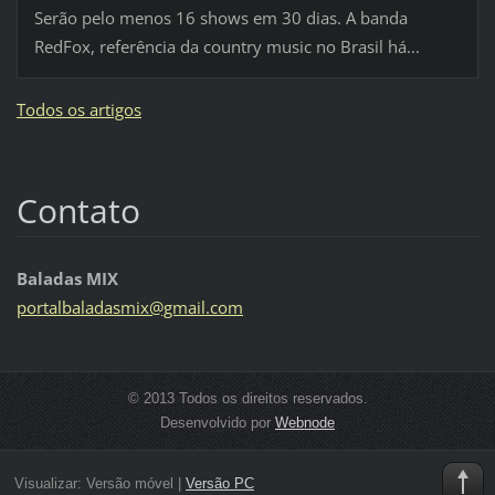
Serão pelo menos 16 shows em 30 dias. A banda
RedFox, referência da country music no Brasil há...
Todos os artigos
Contato
Baladas MIX
portalba
ladasmix
@gmail.c
om
© 2013 Todos os direitos reservados.
Desenvolvido por
Webnode
Visualizar:
Versão móvel
|
Versão PC