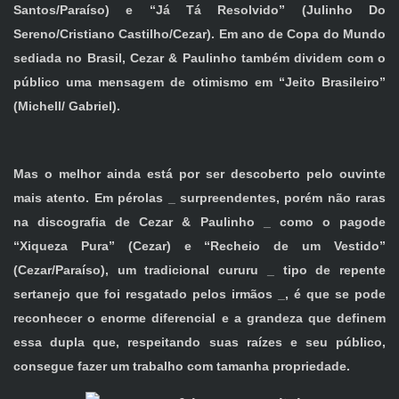
Santos/Paraíso) e “Já Tá Resolvido” (Julinho Do
Sereno/Cristiano Castilho/Cezar). Em ano de Copa do Mundo
sediada no Brasil, Cezar & Paulinho também dividem com o
público uma mensagem de otimismo em “Jeito Brasileiro”
(Michell/ Gabriel).
Mas o melhor ainda está por ser descoberto pelo ouvinte
mais atento. Em pérolas _ surpreendentes, porém não raras
na discografia de Cezar & Paulinho _ como o pagode
“Xiqueza Pura” (Cezar) e “Recheio de um Vestido”
(Cezar/Paraíso), um tradicional cururu _ tipo de repente
sertanejo que foi resgatado pelos irmãos _, é que se pode
reconhecer o enorme diferencial e a grandeza que definem
essa dupla que, respeitando suas raízes e seu público,
consegue fazer um trabalho com tamanha propriedade.