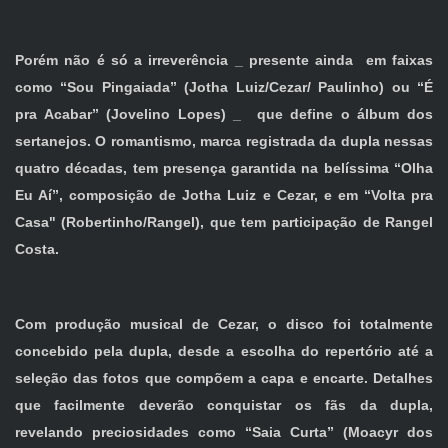
Porém não é só a irreverência _ presente ainda em faixas
como “Sou Pingaiada” (Jotha Luiz/Cezar/ Paulinho) ou “É
pra Acabar” (Jovelino Lopes) _ que define o álbum dos
sertanejos. O romantismo, marca registrada da dupla nessas
quatro décadas, tem presença garantida na belíssima “Olha
Eu Aí”, composição de Jotha Luiz e Cezar, e em “Volta pra
Casa" (Robertinho/Rangel), que tem participação de Rangel
Costa.
Com produção musical de Cezar, o disco foi totalmente
concebido pela dupla, desde a escolha do repertório até a
seleção das fotos que compõem a capa e encarte. Detalhes
que facilmente deverão conquistar os fãs da dupla,
revelando preciosidades como “Saia Curta” (Moacyr dos