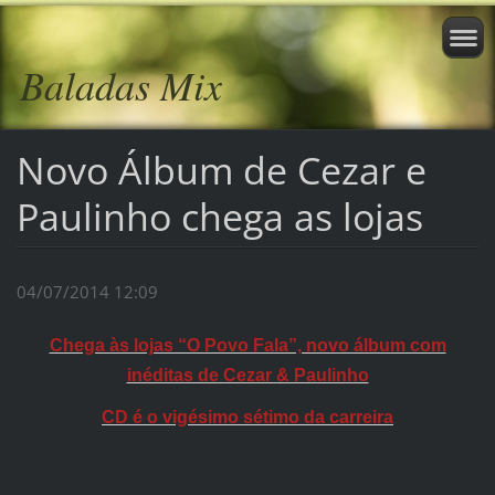
Baladas Mix
Novo Álbum de Cezar e
Paulinho chega as lojas
04/07/2014 12:09
Chega às lojas “O Povo Fala”, novo álbum com
inéditas de Cezar & Paulinho
CD é o vigésimo sétimo da carreira