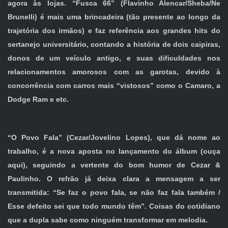
agora às lojas. “Fusca 66” (Flavinho Alencar/Sheba/Ne
Brunelli) é mais uma brincadeira (tão presente ao longo da
trajetória dos irmãos) e faz referência aos grandes hits do
sertanejo universitário, contando a história de dois caipiras,
donos de um veículo antigo, e suas dificuldades nos
relacionamentos amorosos com as garotas, devido à
concorrência com carros mais “vistosos” como o Camaro, a
Dodge Ram e etc.
“O Povo Fala” (Cezar/Jovelino Lopes), que dá nome ao
trabalho, é a nova aposta no lançamento do álbum (ouça
aqui), seguindo a vertente do bom humor de Cezar &
Paulinho. O refrão já deixa clara a mensagem a ser
transmitida: “Se faz o povo fala, se não faz fala também /
Esse defeito sei que todo mundo têm”. Coisas do cotidiano
que a dupla sabe como ninguém transformar em melodia.