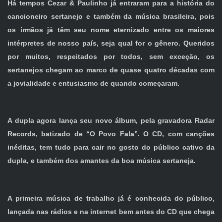
Há tempos Cezar & Paulinho já entraram para a história do
cancioneiro sertanejo e também da música brasileira, pois
os irmãos já têm seu nome eternizado entre os maiores
intérpretes de nosso país, seja qual for o gênero. Queridos
por muitos, respeitados por todos, sem exceção, os
sertanejos chegam ao marco de quase quatro décadas com
a jovialidade e entusiasmo de quando começaram.
A dupla agora lança seu novo álbum, pela gravadora Radar
Records, batizado de “O Povo Fala”. O CD, com canções
inéditas, tem tudo para cair no gosto do público cativo da
dupla, e também dos amantes da boa música sertaneja.
A primeira música de trabalho já é conhecida do público,
lançada nas rádios e na internet bem antes do CD que chega