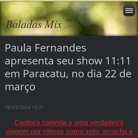
Baladas Mix
Paula Fernandes
apresenta seu show 11:11
em Paracatu, no dia 22 de
março
18/03/2024 19:31
Cantora convida a uma verdadeira
viagem por ritmos como xote, arrocha e