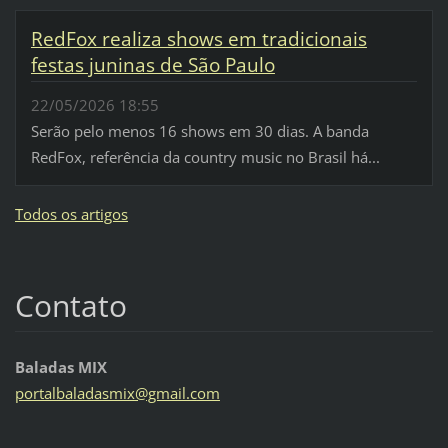
RedFox realiza shows em tradicionais
festas juninas de São Paulo
22/05/2026 18:55
Serão pelo menos 16 shows em 30 dias. A banda
RedFox, referência da country music no Brasil há...
Todos os artigos
Contato
Baladas MIX
portalba
ladasmix
@gmail.c
om