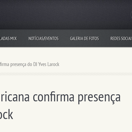
LADAS MIX
NOTÍCIAS/EVENTOS
GALERIA DE FOTOS
REDES SOCIAI
irma presença do DJ Yves Larock
ricana confirma presença
ock