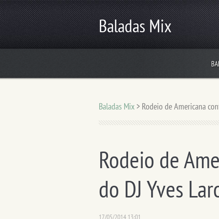
Baladas Mix
BA
Baladas Mix
>
Rodeio de Americana conf
Rodeio de Ame
do DJ Yves Lar
17/05/2014 13:01