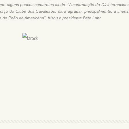
em alguns poucos camarotes ainda. “A contratação do DJ internaciona
orço do Clube dos Cavaleiros, para agradar, principalmente, a imens
a do Peão de Americana”, frisou o presidente Beto Lahr.