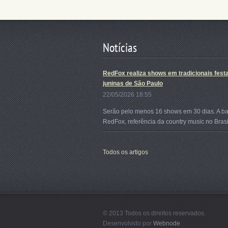
Notícias
RedFox realiza shows em tradicionais fest
juninas de São Paulo
22/05/2026 18:55
Serão pelo menos 16 shows em 30 dias. A b
RedFox, referência da country music no Brasil
Todos os artigos
© 2013 Todos os direitos reservados.
Desenvolvido por
Webnode