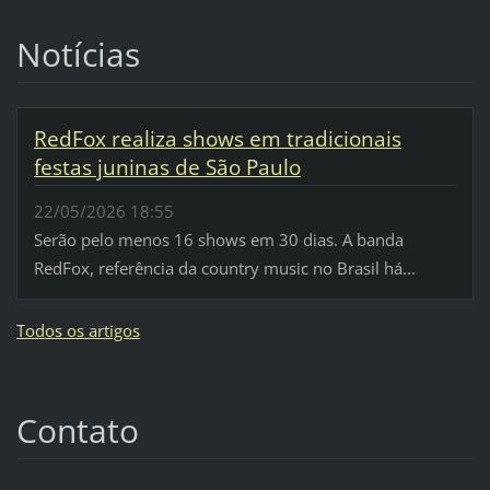
Notícias
RedFox realiza shows em tradicionais
festas juninas de São Paulo
22/05/2026 18:55
Serão pelo menos 16 shows em 30 dias. A banda
RedFox, referência da country music no Brasil há...
Todos os artigos
Contato