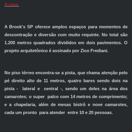
A casa
A Brook's SP oferece amplos espaços para momentos de
descontração e diversão com muito requinte. No total são
1.200 metros quadrados divididos em dois pavimentos. O
projeto arquitetônico é assinado por Zico Frediani.
No piso térreo encontra-se a pista, que chama atenção pelo
pé direito alto de 11 metros, quatro bares sendo dois na
pista - lateral e central -, sendo um deles na área dos
camarotes; o super palco com 14 metros de comprimento;
e a chapelaria, além de mesas bistrô e nove camarotes,
cada um pronto para atender entre 10 e 20 pessoas.