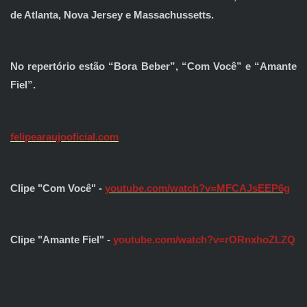
de Atlanta, Nova Jersey e Massachussetts.
No repertório estão “Bora Beber”, “Com Você” e “Amante
Fiel”.
felipearaujooficial.com
Clipe "Com Você" -
youtube.com/watch?v=MFCAJsEEP6g
Clipe "Amante Fiel" -
youtube.com/watch?v=rORnxhoZLZQ