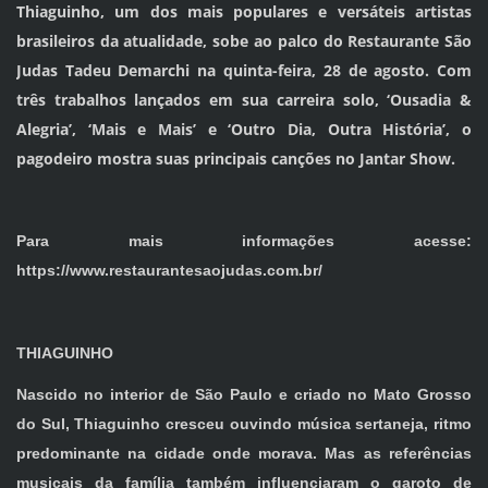
Thiaguinho, um dos mais populares e versáteis artistas
brasileiros da atualidade, sobe ao palco do Restaurante São
Judas Tadeu Demarchi na quinta-feira, 28 de agosto. Com
três trabalhos lançados em sua carreira solo, ‘Ousadia &
Alegria’, ‘Mais e Mais’ e ‘Outro Dia, Outra História’, o
pagodeiro mostra suas principais canções no Jantar Show.
Para mais informações acesse:
https://www.restaurantesaojudas.com.br/
THIAGUINHO
Nascido no interior de São Paulo e criado no Mato Grosso
do Sul, Thiaguinho cresceu ouvindo música sertaneja, ritmo
predominante na cidade onde morava. Mas as referências
musicais da família também influenciaram o garoto de