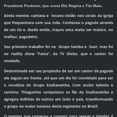
Presidente Prudente, que ouvia Elis Regina e Tim Maia.
Ainda menino cantava e tocava violão nos corais da igreja
que frequentava com sua mãe. Conheceu o pagode através
de um tio e, desde então, traçou uma meta: ser músico, ou
melhor, pagodeiro.
Seu primeiro trabalho foi no Grupo Samba e Suor, mas foi
no reality show “Fama”, da TV Globo, que o cantor foi
revelado.
Determinado em seu propósito de ser um cantor de pagode
ele seguiu em frente, até que um dia foi convidado para ser
o vocalista do Grupo Exaltasamba. Com muito talento e
carisma, Thiaguinho conquistou os fãs do Exaltasamba e
agregou milhões de outros em todo o país, transformando
o grupo no maior sucesso deste segmento no Brasil.
O menino que começou a compor para vencer a timidez é