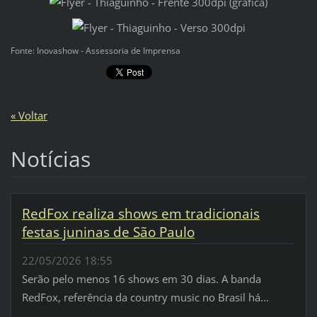
Fonte: Inovashow - Assessoria de Imprensa
« Voltar
Notícias
RedFox realiza shows em tradicionais
festas juninas de São Paulo
22/05/2026 18:55
Serão pelo menos 16 shows em 30 dias. A banda
RedFox, referência da country music no Brasil há...